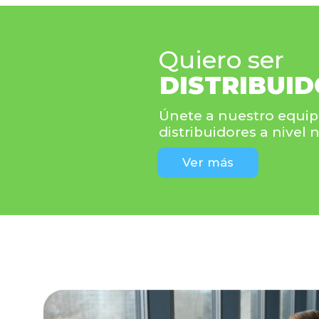
Quiero ser
DISTRIBUI
Únete a nuestro equip
distribuidores a nivel 
Ver más