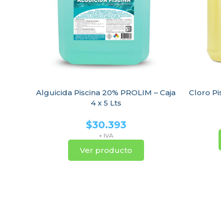
Alguicida Piscina 20% PROLIM – Caja
Cloro Pi
4 x 5 Lts
$
30.393
+ IVA
Ver producto