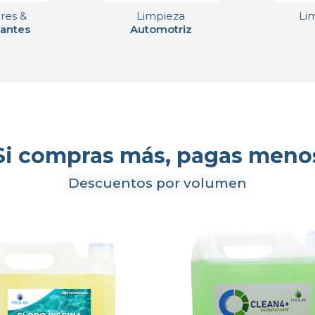
res &
Limpieza
Lim
antes
Automotriz
Si compras más, pagas meno
Descuentos por volumen