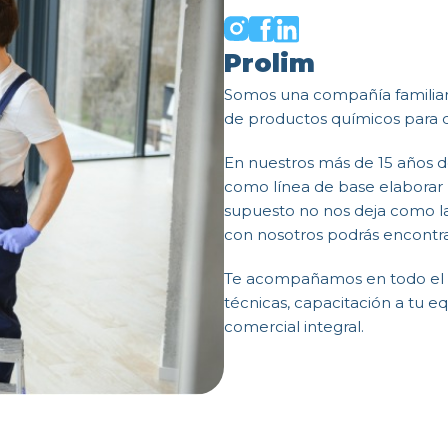
Prolim
Somos una compañía familiar 
de productos químicos para di
En nuestros más de 15 años 
como línea de base elaborar 
supuesto no nos deja como la
con nosotros podrás encontrar
Te acompañamos en todo el p
técnicas, capacitación a tu e
comercial integral.