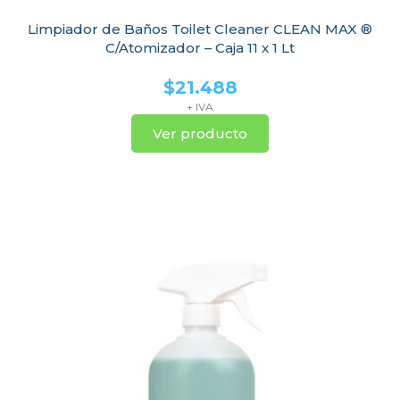
Limpiador de Baños Toilet Cleaner CLEAN MAX ®
C/Atomizador – Caja 11 x 1 Lt
$
21.488
+ IVA
Ver producto