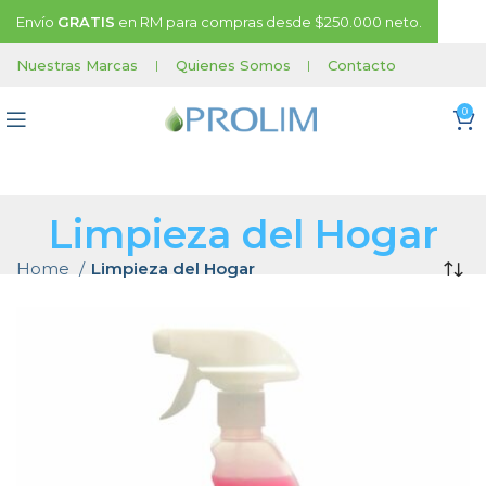
Envío
GRATIS
en RM para compras desde $250.000 neto.
Nuestras Marcas
|
Quienes Somos
|
Contacto
0
Limpieza del Hogar
Home
Limpieza del Hogar