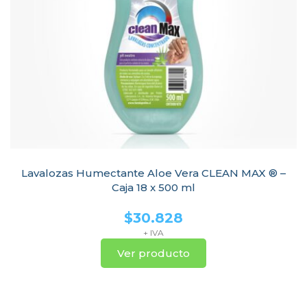
Lavalozas Humectante Aloe Vera CLEAN MAX ® –
Caja 18 x 500 ml
$
30.828
+ IVA
Ver producto