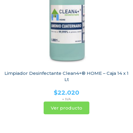
Limpiador Desinfectante Clean4+® HOME – Caja 14 x 1
Lt
$
22.020
+ IVA
Ver producto