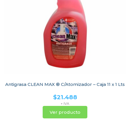
Antigrasa CLEAN MAX ® C/Atomizador – Caja 11 x 1 Lts
$
21.488
+ IVA
Ver producto