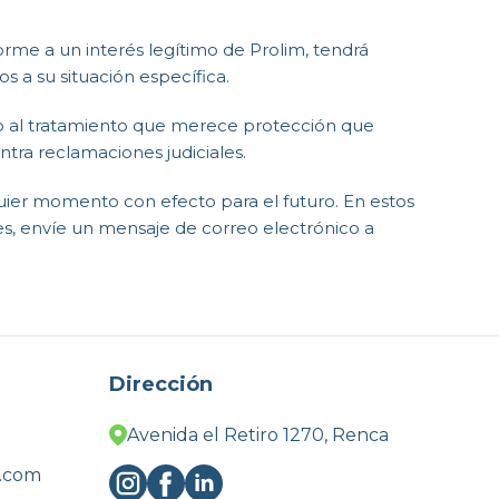
rme a un interés legítimo de Prolim, tendrá
 a su situación específica.
to al tratamiento que merece protección que
ntra reclamaciones judiciales.
uier momento con efecto para el futuro. En estos
es, envíe un mensaje de correo electrónico a
Dirección
Avenida el Retiro 1270, Renca
l.com