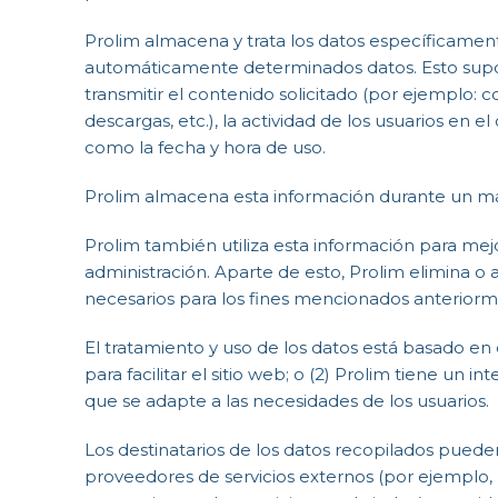
Prolim almacena y trata los datos específicamente
automáticamente determinados datos. Esto supone: 
transmitir el contenido solicitado (por ejemplo: 
descargas, etc.), la actividad de los usuarios en e
como la fecha y hora de uso.
Prolim almacena esta información durante un máx
Prolim también utiliza esta información para mejo
administración. Aparte de esto, Prolim elimina o a
necesarios para los fines mencionados anteriorm
El tratamiento y uso de los datos está basado en 
para facilitar el sitio web; o (2) Prolim tiene un i
que se adapte a las necesidades de los usuarios.
Los destinatarios de los datos recopilados puede
proveedores de servicios externos (por ejemplo, 