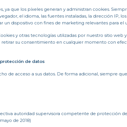
, ya que los píxeles generan y administran cookies. Siempr
avegador, el idioma, las fuentes instaladas, la dirección IP
car un dispositivo con fines de marketing relevantes para el 
okies y otras tecnologías utilizadas por nuestro sitio web
de retirar su consentimiento en cualquier momento con efect
protección de datos
cho de acceso a sus datos. De forma adicional, siempre que
ectiva autoridad supervisora competente de protección de
 mayo de 2018)