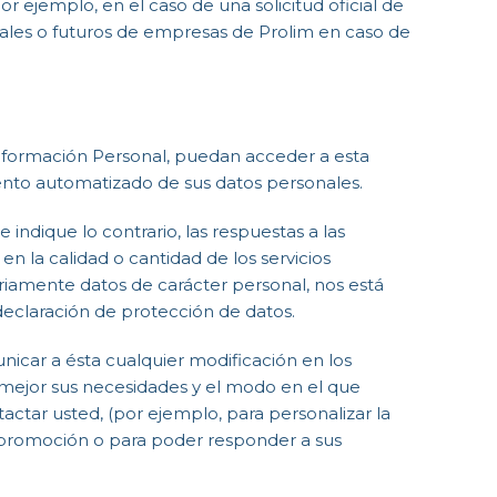
or ejemplo, en el caso de una solicitud oficial de
tuales o futuros de empresas de Prolim en caso de
 Información Personal, puedan acceder a esta
ento automatizado de sus datos personales.
indique lo contrario, las respuestas a las
n la calidad o cantidad de los servicios
iamente datos de carácter personal, nos está
declaración de protección de datos.
nicar a ésta cualquier modificación en los
mejor sus necesidades y el modo en el que
ctar usted, (por ejemplo, para personalizar la
o promoción o para poder responder a sus