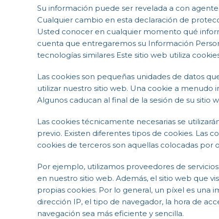
Su información puede ser revelada a con agentes o
Cualquier cambio en esta declaración de protecci
Usted conocer en cualquier momento qué infor
cuenta que entregaremos su Información Personal 
tecnologías similares Este sitio web utiliza cookie
Las cookies son pequeñas unidades de datos que
utilizar nuestro sitio web. Una cookie a menudo 
Algunos caducan al final de la sesión de su siti
Las cookies técnicamente necesarias se utilizará
previo. Existen diferentes tipos de cookies. Las c
cookies de terceros son aquellas colocadas por ot
Por ejemplo, utilizamos proveedores de servicios
en nuestro sitio web. Además, el sitio web que 
propias cookies. Por lo general, un píxel es una 
dirección IP, el tipo de navegador, la hora de a
navegación sea más eficiente y sencilla.