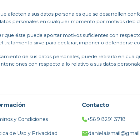
ue afecten a sus datos personales que se desarrollen confo
atos personales en cualquier momento por motivos debidos
ser que éste pueda aportar motivos suficientes con respec
 el tratamiento sirve para declarar, imponer o defenderse co
samiento de sus datos personales, puede retirarlo en cualq
intenciones con respecto a lo relativo a sus datos personal
ormación
Contacto
inos y Condiciones
+56 9 8291 3718
tica de Uso y Privacidad
daniela.ismail@gmai