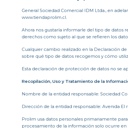
General Sociedad Comercial IDM Ltda., en adelan
www.tiendaprolim.cl.
Ahora nos gustaría informarle del tipo de datos 
derechos como sujeto al que se refieren los dato
Cualquier cambio realizado en la Declaración de
sobre qué tipo de datos recogemos y cómo utili
Esta declaración de protección de datos no se apl
Recopilación, Uso y Tratamiento de la Informac
Nombre de la entidad responsable: Sociedad Co
Dirección de la entidad responsable: Avenida El r
Prolim usa datos personales primariamente para p
procesamiento de la información solo ocurre en b