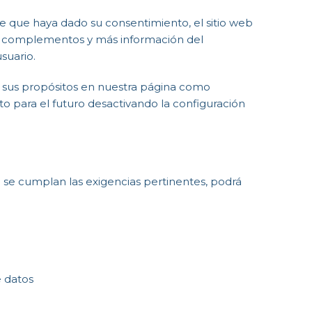
e que haya dado su consentimiento, el sitio web
, los complementos y más información del
usuario.
 y sus propósitos en nuestra página como
o para el futuro desactivando la configuración
 se cumplan las exigencias pertinentes, podrá
 datos