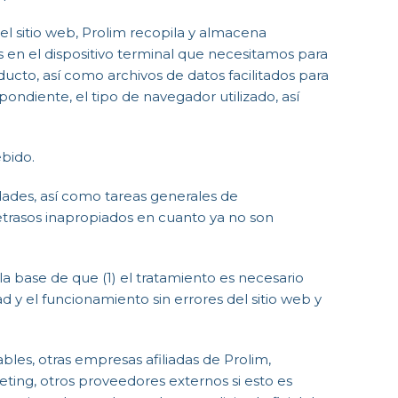
 el sitio web, Prolim recopila y almacena
s en el dispositivo terminal que necesitamos para
ducto, así como archivos de datos facilitados para
spondiente, el tipo de navegador utilizado, así
bido.
idades, así como tareas generales de
 retrasos inapropiados en cuanto ya no son
la base de que (1) el tratamiento es necesario
dad y el funcionamiento sin errores del sitio web y
les, otras empresas afiliadas de Prolim,
ting, otros proveedores externos si esto es