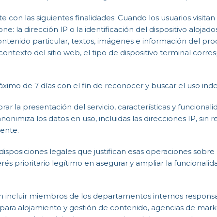
 con las siguientes finalidades: Cuando los usuarios visitan
la dirección IP o la identificación del dispositivo alojado
contenido particular, textos, imágenes e información del pro
l contexto del sitio web, el tipo de dispositivo terminal corre
imo de 7 días con el fin de reconocer y buscar el uso inde
rar la presentación del servicio, características y funcional
nonimiza los datos en uso, incluidas las direcciones IP, sin
ente.
disposiciones legales que justifican esas operaciones sobre 
nterés prioritario legítimo en asegurar y ampliar la funcionali
n incluir miembros de los departamentos internos responsab
para alojamiento y gestión de contenido, agencias de marke