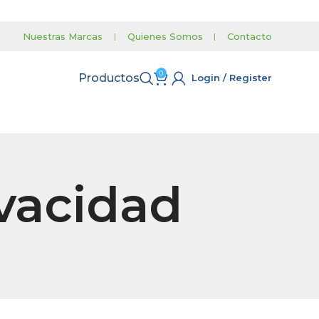
Nuestras Marcas
|
Quienes Somos
|
Contacto
0
Productos
Login / Register
ivacidad