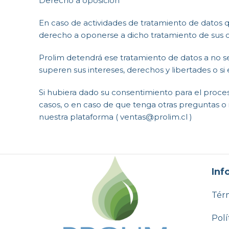
Derecho a oposición
En caso de actividades de tratamiento de datos q
derecho a oponerse a dicho tratamiento de sus d
Prolim detendrá ese tratamiento de datos a no 
superen sus intereses, derechos y libertades o si
Si hubiera dado su consentimiento para el proce
casos, o en caso de que tenga otras preguntas o 
nuestra plataforma ( ventas@prolim.cl )
Inf
Térm
Polí