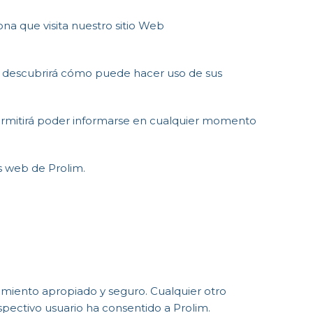
na que visita nuestro sitio Web
mo, descubrirá cómo puede hacer uso de sus
permitirá poder informarse en cualquier momento
os web de Prolim.
namiento apropiado y seguro. Cualquier otro
spectivo usuario ha consentido a Prolim.