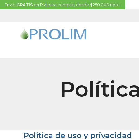
Envío
GRATIS
en RM para compras desde $250.000 neto.
Polític
Política de uso y privacidad