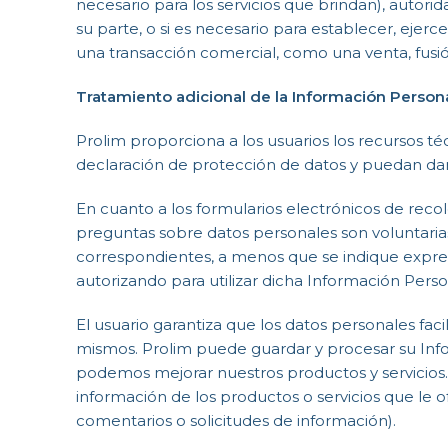
necesario para los servicios que brindan), autorid
su parte, o si es necesario para establecer, ejer
una transacción comercial, como una venta, fusió
Tratamiento adicional de la Información Person
Prolim proporciona a los usuarios los recursos t
declaración de protección de datos y puedan dar
En cuanto a los formularios electrónicos de recol
preguntas sobre datos personales son voluntarias,
correspondientes, a menos que se indique expres
autorizando para utilizar dicha Información Pers
El usuario garantiza que los datos personales fac
mismos. Prolim puede guardar y procesar su Inf
podemos mejorar nuestros productos y servicios. 
información de los productos o servicios que le
comentarios o solicitudes de información).