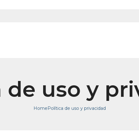
a de uso y pr
Home
Política de uso y privacidad