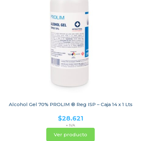
Alcohol Gel 70% PROLIM ® Reg ISP – Caja 14 x 1 Lts
$
28.621
+ IVA
Ver producto