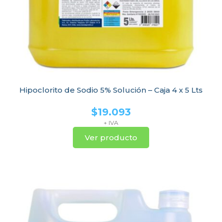
Hipoclorito de Sodio 5% Solución – Caja 4 x 5 Lts
$
19.093
+ IVA
Ver producto