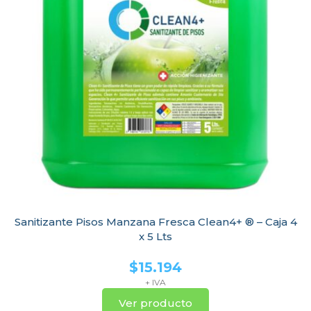
Sanitizante Pisos Manzana Fresca Clean4+ ® – Caja 4
x 5 Lts
$
15.194
+ IVA
Ver producto