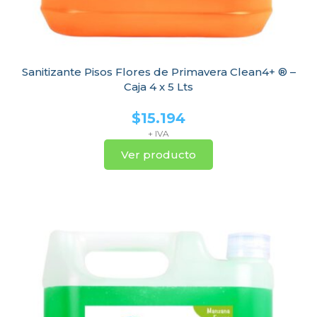
Sanitizante Pisos Flores de Primavera Clean4+ ® –
Caja 4 x 5 Lts
$
15.194
+ IVA
Ver producto