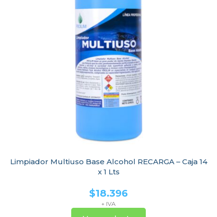
Limpiador Multiuso Base Alcohol RECARGA – Caja 14
x 1 Lts
$
18.396
+ IVA