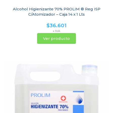
Alcohol Higienizante 70% PROLIM ® Reg ISP
C/Atomizador – Caja 14 x 1 Lts
$
36.601
+ IVA
Ver producto