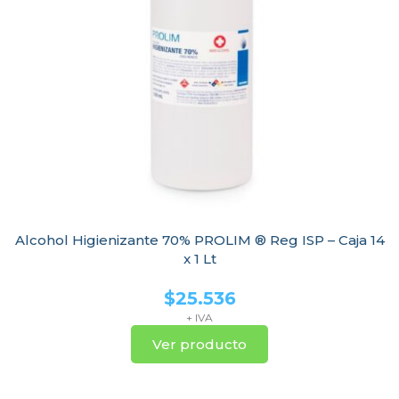
Alcohol Higienizante 70% PROLIM ® Reg ISP – Caja 14
x 1 Lt
$
25.536
+ IVA
Ver producto