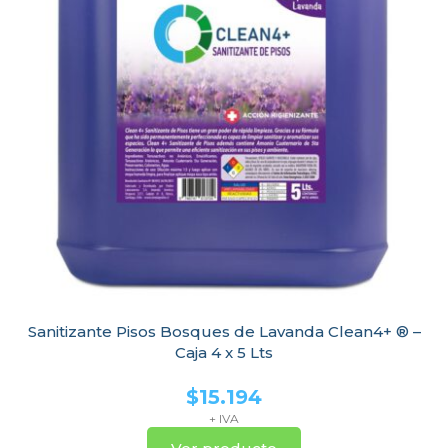
Sanitizante Pisos Bosques de Lavanda Clean4+ ® –
Caja 4 x 5 Lts
$
15.194
+ IVA