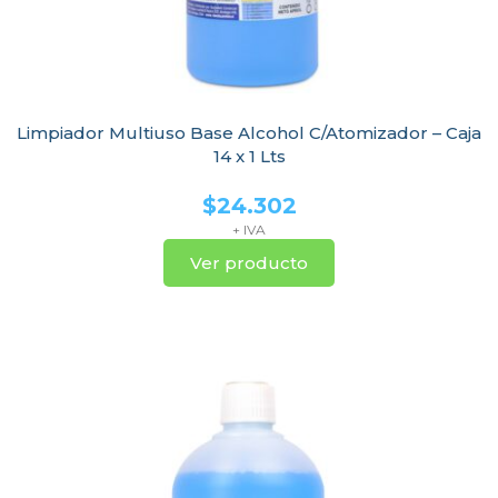
Limpiador Multiuso Base Alcohol C/Atomizador – Caja
14 x 1 Lts
$
24.302
+ IVA
Ver producto