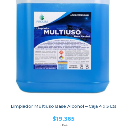
Limpiador Multiuso Base Alcohol – Caja 4 x 5 Lts
$
19.365
+ IVA