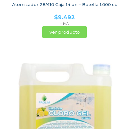
Atomizador 28/410 Caja 14 un – Botella 1.000 cc
$
9.492
+ IVA
Ver producto