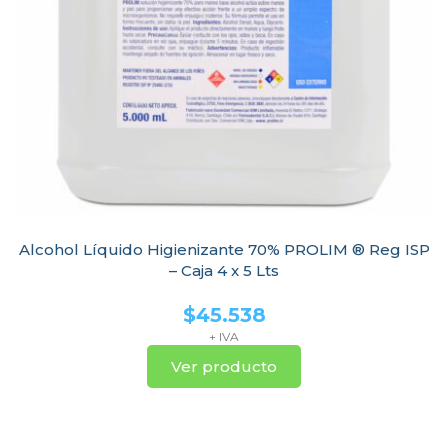
Alcohol Líquido Higienizante 70% PROLIM ® Reg ISP
– Caja 4 x 5 Lts
$
45.538
+ IVA
Ver producto