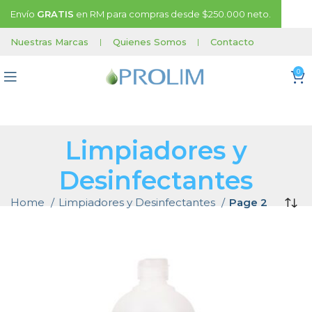
Envío
GRATIS
en RM para compras desde $250.000 neto.
Nuestras Marcas
|
Quienes Somos
|
Contacto
0
Limpiadores y
Desinfectantes
Home
Limpiadores y Desinfectantes
Page 2