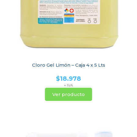
Cloro Gel Limón – Caja 4 x 5 Lts
$
18.978
+ IVA
Ver producto