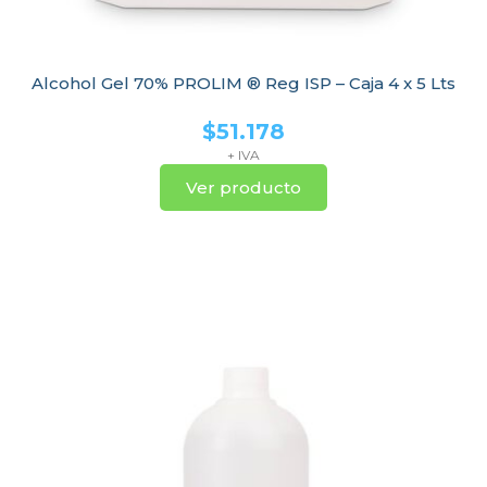
Alcohol Gel 70% PROLIM ® Reg ISP – Caja 4 x 5 Lts
$
51.178
+ IVA
Ver producto