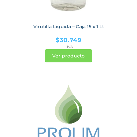
Virutilla Líquida – Caja 15 x 1 Lt
$
30.749
+ IVA
Ver producto