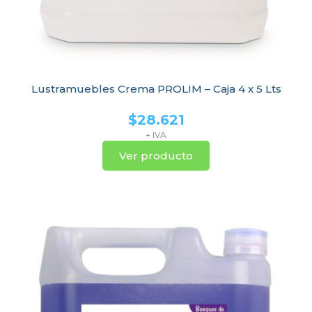
Lustramuebles Crema PROLIM – Caja 4 x 5 Lts
$
28.621
+ IVA
Ver producto