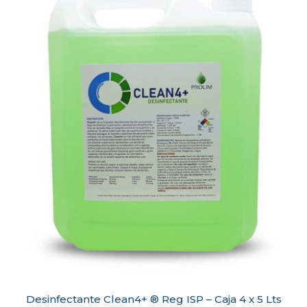
Desinfectante Clean4+ ® Reg ISP – Caja 4 x 5 Lts