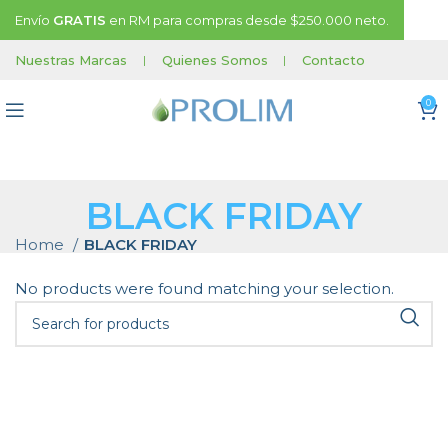
Envío
GRATIS
en RM para compras desde $250.000 neto.
Nuestras Marcas
|
Quienes Somos
|
Contacto
0
BLACK FRIDAY
Home
BLACK FRIDAY
No products were found matching your selection.