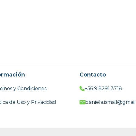
ormación
Contacto
inos y Condiciones
+56 9 8291 3718
tica de Uso y Privacidad
daniela.ismail@gmai