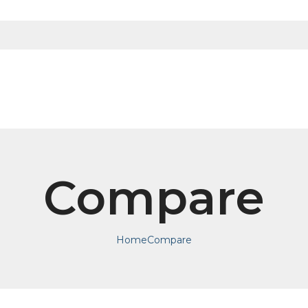
Compare
Home
Compare