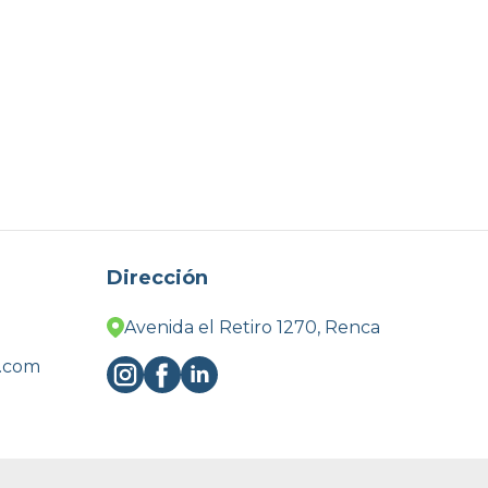
Dirección
Avenida el Retiro 1270, Renca
l.com