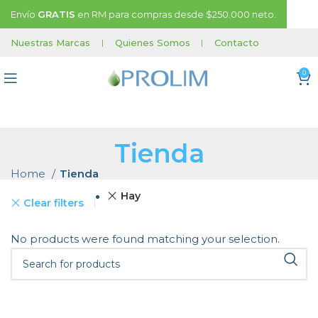
Envío
GRATIS
en RM para compras desde $250.000 neto.
Nuestras Marcas
|
Quienes Somos
|
Contacto
0
Tienda
Home
Tienda
Hay
Clear filters
No products were found matching your selection.