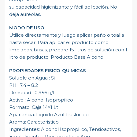
su capacidad higienizante y fácil aplicación. No
deja aureolas.
MODO DE USO
Utilice directamente y luego aplicar paño o toalla
hasta secar. Para aplicar el producto como
limpiaparabrisas, prepare 15 litros de solución con 1
litro de producto. Producto Base Alcohol
PROPIEDADES FISICO-QUIMICAS
Soluble en Agua : Si
PH : 7.4 – 8.2
Densidad : 0,956 g/l
Activo : Alcohol Isopropilico
Formato: Caja 14×1 Lt
Apariencia: Liquido Azul Traslucido
Aroma: Caracteristico
Ingredientes: Alcohol Isopropilico, Tensioactivos,
Emulsificantes, Preservantes y Agua