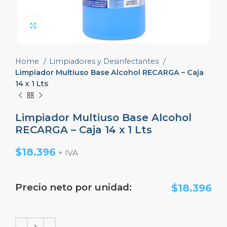
Click to enlarge
Home
Limpiadores y Desinfectantes
Limpiador Multiuso Base Alcohol RECARGA – Caja
14 x 1 Lts
Limpiador Multiuso Base Alcohol
RECARGA – Caja 14 x 1 Lts
$
18.396
+ IVA
Precio neto por unidad:
$
18.396