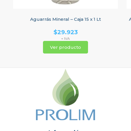
Aguarrás Mineral – Caja 15 x 1 Lt
$
29.923
+ IVA
Ver producto