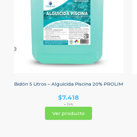
Bidón 5 Litros – Alguicida Piscina 20% PROLIM
$
7.418
+ IVA
Ver producto