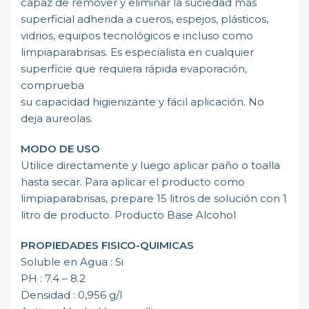
capaz de remover y eliminar la suciedad más
superficial adherida a cueros, espejos, plásticos,
vidrios, equipos tecnológicos e incluso como
limpiaparabrisas. Es especialista en cualquier
superficie que requiera rápida evaporación,
comprueba
su capacidad higienizante y fácil aplicación. No
deja aureolas.
MODO DE USO
Utilice directamente y luego aplicar paño o toalla
hasta secar. Para aplicar el producto como
limpiaparabrisas, prepare 15 litros de solución con 1
litro de producto. Producto Base Alcohol
PROPIEDADES FISICO-QUIMICAS
Soluble en Agua : Si
PH : 7.4 – 8.2
Densidad : 0,956 g/l