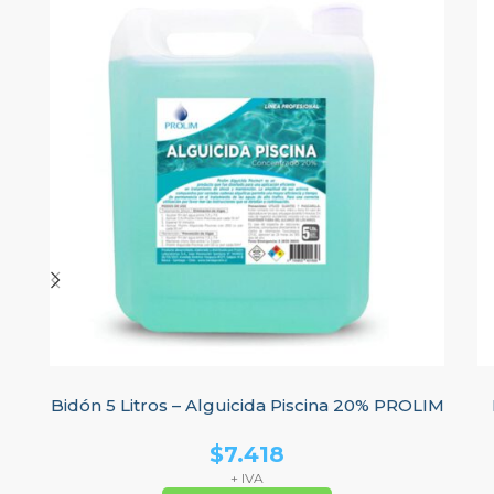
Bidón 5 Litros – Alguicida Piscina 20% PROLIM
$
7.418
+ IVA