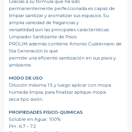
Gracias a su fórmula que ha sido
permanentemente perfeccionada es capaz de
limpiar sanitizar y aromatizar sus espacios. Su
amplia variedad de fragancias y
versatilidad son las principales características.
Limpiador Sanitizante de Pisos
PROLIM además contiene Amonio Cuaternario de
5ta Generación lo que
permite una eficiente sanitización en sus pisos y
ambiente.
MODO DE USO
Dilución máxima 1:5 y luego aplicar con mopa
húmeda limpia, para finalizar aplique mopa
seca tipo avión.
PROPIEDADES FISICO-QUIMICAS
Soluble en Agua : 100%
PH : 6.7 – 7.2