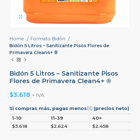
Click to enlarge
Home
Formato Bidón
Bidón 5 Litros – Sanitizante Pisos Flores de
Primavera Clean4+ ®
Bidón 5 Litros – Sanitizante Pisos
Flores de Primavera Clean4+ ®
$
3.618
+ IVA
Si compras más, pagas menos👇🏼 (precios neto)
1-10
11-39
40+
$
3.618
$
2.624
$
2.458