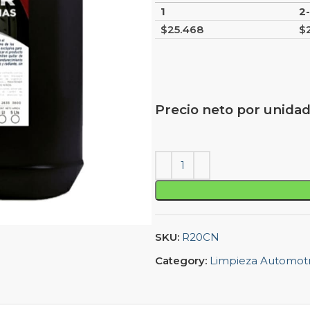
1
2
$
25.468
$
Precio neto por unidad
SKU:
R20CN
Category:
Limpieza Automotr