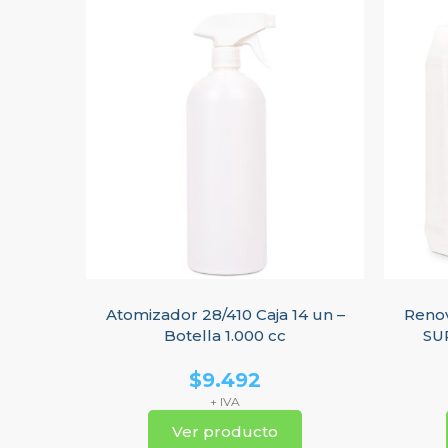
Atomizador 28/410 Caja 14 un –
Renov
Botella 1.000 cc
SUP
$
9.492
+ IVA
Ver producto