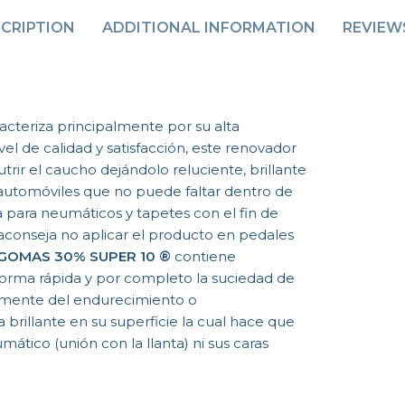
CRIPTION
ADDITIONAL INFORMATION
REVIEWS
acteriza principalmente por su alta
vel de calidad y satisfacción, este renovador
trir el caucho dejándolo reluciente, brillante
 automóviles que no puede faltar dentro de
a para neumáticos y tapetes con el fin de
 aconseja no aplicar el producto en pedales
GOMAS 30% SUPER 10 ®
contiene
forma rápida y por completo la suciedad de
emente del endurecimiento o
rillante en su superficie la cual hace que
umático (unión con la llanta) ni sus caras