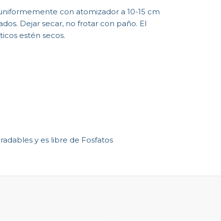
ar uniformemente con atomizador a 10-15 cm
dos. Dejar secar, no frotar con paño. El
icos estén secos.
adables y es libre de Fosfatos