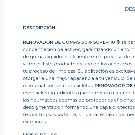
DES
DESCRIPCIÓN
RENOVADOR DE GOMAS 30% SUPER 10 ®
se car
concentración de activos, garantizando un alto ni
de gomas liquido es eficiente en el proceso de nu
y limpio. Este producto es uno de los accesorios
tu proceso de limpieza. Su aplicación es exclusiv
otorgarle una mejor apariencia a tu vehículo. Se
o neumáticos de motocicletas.
RENOVADOR DE 
especiales ingredientes que permiten quitar de 
los neumáticos además de protegerlos eficient
despigmentación, formando una capa protectora b
se vea limpio y radiante, sin dañar el talón del ne
exteriores.
MODO DE USO