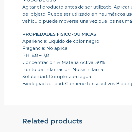
Agitar el producto antes de ser utilizado. Aplic
del objeto. Puede ser utilizado en neumáticos usa
vehículo puede moverse una vez que los neumát
PROPIEDADES FISICO-QUIMICAS
Apariencia: Líquido de color negro
Fragancia: No aplica
PH: 6.8 – 7,8
Concentración % Materia Activa: 30%
Punto de inflamación: No se inflama
Solubilidad: Completa en agua
Biodegradabilidad: Contiene tensoactivos Biodegr
Related products