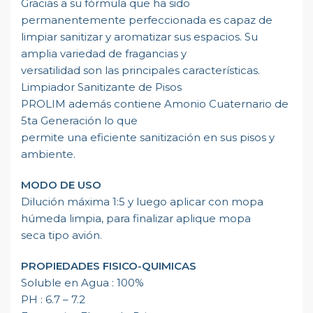
Gracias a su fórmula que ha sido
permanentemente perfeccionada es capaz de
limpiar sanitizar y aromatizar sus espacios. Su
amplia variedad de fragancias y
versatilidad son las principales características.
Limpiador Sanitizante de Pisos
PROLIM además contiene Amonio Cuaternario de
5ta Generación lo que
permite una eficiente sanitización en sus pisos y
ambiente.
MODO DE USO
Dilución máxima 1:5 y luego aplicar con mopa
húmeda limpia, para finalizar aplique mopa
seca tipo avión.
PROPIEDADES FISICO-QUIMICAS
Soluble en Agua : 100%
PH : 6.7 – 7.2