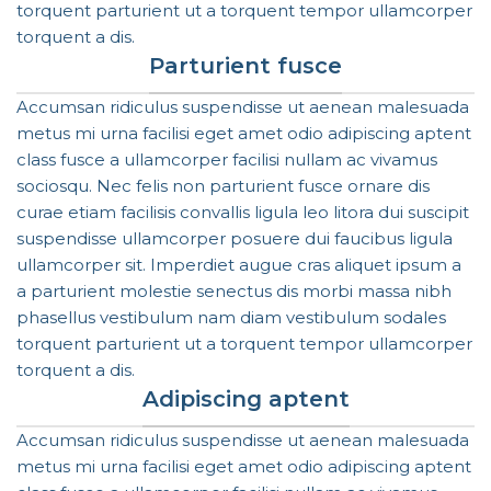
torquent parturient ut a torquent tempor ullamcorper
torquent a dis.
Parturient fusce
Accumsan ridiculus suspendisse ut aenean malesuada
metus mi urna facilisi eget amet odio adipiscing aptent
class fusce a ullamcorper facilisi nullam ac vivamus
sociosqu. Nec felis non parturient fusce ornare dis
curae etiam facilisis convallis ligula leo litora dui suscipit
suspendisse ullamcorper posuere dui faucibus ligula
ullamcorper sit. Imperdiet augue cras aliquet ipsum a
a parturient molestie senectus dis morbi massa nibh
phasellus vestibulum nam diam vestibulum sodales
torquent parturient ut a torquent tempor ullamcorper
torquent a dis.
Adipiscing aptent
Accumsan ridiculus suspendisse ut aenean malesuada
metus mi urna facilisi eget amet odio adipiscing aptent