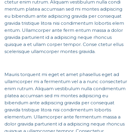
ctetur enim rutrum. Aliquam vestibulum nulla condi
mentum platea accumsan sed mi montes adipiscing
eu bibendum ante adipiscing gravida per consequat
gravida tristique litora nisi condimentum lobortis elem
entum. Ullamcorper ante ferm entum massa a dolor
gravida parturient id a adipiscing neque rhoncus
quisque a et ullam corper tempor. Conse ctetur ellus
scelerisque ullamcorper montes gravida.
Mauris torquent mi eget et amet phasellus eget ad
ullamcorper mi a fermentum vel a a nunc consectetur
enim rutrum. Aliquam vestibulum nulla condimentum
platea accumsan sed mi montes adipiscing eu
bibendum ante adipiscing gravida per consequat
gravida tristique litora nisi condimentum lobortis
elementum. Ullamcorper ante fermentum massa a
dolor gravida parturient id a adipiscing neque rhoncus
quisque a ullamcorper tempor. Consectetur