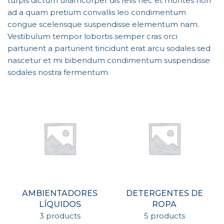
turpis dictum ullamcorper dis felis nec et montes non
ad a quam pretium convallis leo condimentum
congue scelerisque suspendisse elementum nam.
Vestibulum tempor lobortis semper cras orci
parturient a parturient tincidunt erat arcu sodales sed
nascetur et mi bibendum condimentum suspendisse
sodales nostra fermentum.
AMBIENTADORES
DETERGENTES DE
LÍQUIDOS
ROPA
3 products
5 products