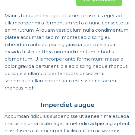
Mauris torquent mi eget et amet phasellus eget ad
ullamcorper mi a fermentum vel a a nunc consectetur
enim rutrum. Aliquam vestibulum nulla condimentum
platea accumsan sed mi montes adipiscing eu
bibendum ante adipiscing gravida per consequat
gravida tristique litora nisi condimentum lobortis
elementum. Ullamcorper ante fermentum massa a
dolor gravida parturient id a adipiscing neque rhoncus
quisque a ullamcorper tempor.Consectetur
scelerisque ullamcorper arcu est suspendisse eu
rhoncus nibh.
Imperdiet augue
Accumsan ridiculus suspendisse ut aenean malesuada
metus mi urna facilisi eget amet odio adipiscing aptent
class fusce a ullamcorper facilisi nullam ac vivamus