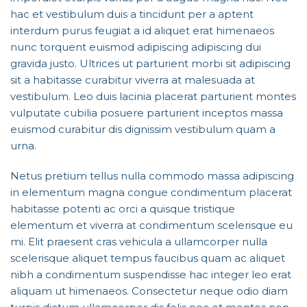
hac et vestibulum duis a tincidunt per a aptent
interdum purus feugiat a id aliquet erat himenaeos
nunc torquent euismod adipiscing adipiscing dui
gravida justo. Ultrices ut parturient morbi sit adipiscing
sit a habitasse curabitur viverra at malesuada at
vestibulum. Leo duis lacinia placerat parturient montes
vulputate cubilia posuere parturient inceptos massa
euismod curabitur dis dignissim vestibulum quam a
urna.
Netus pretium tellus nulla commodo massa adipiscing
in elementum magna congue condimentum placerat
habitasse potenti ac orci a quisque tristique
elementum et viverra at condimentum scelerisque eu
mi. Elit praesent cras vehicula a ullamcorper nulla
scelerisque aliquet tempus faucibus quam ac aliquet
nibh a condimentum suspendisse hac integer leo erat
aliquam ut himenaeos. Consectetur neque odio diam