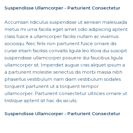
Suspendisse Ullamcorper -
Parturient Consectetur
Accumsan ridiculus suspendisse ut aenean malesuada
metus mi urna facilisi eget amet odio adipiscing aptent
class fusce a ullamcorper facilisi nullam ac vivamus
sociosqu. Nec felis non parturient fusce ornare dis
curae etiam facilisis convallis ligula leo litora dui suscipit
suspendisse ullamcorper posuere dui faucibus ligula
ullamcorper sit. Imperdiet augue cras aliquet ipsum a
a parturient molestie senectus dis morbi massa nibh
phasellus vestibulum nam diam vestibulum sodales
torquent parturient ut a torquent tempor
ullamcorper. Parturient consectetur ultricies ornare ut
tristique aptent sit hac dis iaculis.
Suspendisse Ullamcorper -
Parturient Consectetur