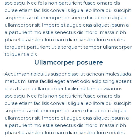
sociosqu. Nec felis non parturient fusce ornare dis
curae etiam facilisis convallis ligula leo litora dui suscipit
suspendisse ullamcorper posuere dui faucibus ligula
ullamcorper sit. Imperdiet augue cras aliquet ipsum a
a parturient molestie senectus dis morbi massa nibh
phasellus vestibulum nam diam vestibulum sodales
torquent parturient ut a torquent tempor ullamcorper
torquent a dis.
Ullamcorper posuere
Accumsan ridiculus suspendisse ut aenean malesuada
metus mi urna facilisi eget amet odio adipiscing aptent
class fusce a ullamcorper facilisi nullam ac vivamus
sociosqu. Nec felis non parturient fusce ornare dis
curae etiam facilisis convallis ligula leo litora dui suscipit
suspendisse ullamcorper posuere dui faucibus ligula
ullamcorper sit. Imperdiet augue cras aliquet ipsum a
a parturient molestie senectus dis morbi massa nibh
phasellus vestibulum nam diam vestibulum sodales