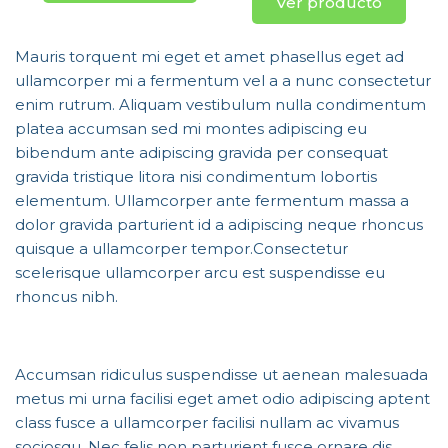
Ver producto
Mauris torquent mi eget et amet phasellus eget ad
ullamcorper mi a fermentum vel a a nunc consectetur
enim rutrum. Aliquam vestibulum nulla condimentum
platea accumsan sed mi montes adipiscing eu
bibendum ante adipiscing gravida per consequat
gravida tristique litora nisi condimentum lobortis
elementum. Ullamcorper ante fermentum massa a
dolor gravida parturient id a adipiscing neque rhoncus
quisque a ullamcorper tempor.Consectetur
scelerisque ullamcorper arcu est suspendisse eu
rhoncus nibh.
Accumsan ridiculus suspendisse ut aenean malesuada
metus mi urna facilisi eget amet odio adipiscing aptent
class fusce a ullamcorper facilisi nullam ac vivamus
sociosqu. Nec felis non parturient fusce ornare dis