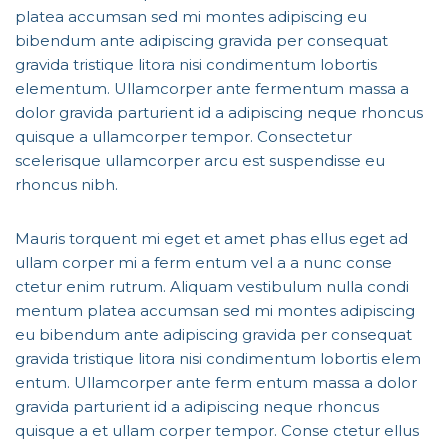
platea accumsan sed mi montes adipiscing eu
bibendum ante adipiscing gravida per consequat
gravida tristique litora nisi condimentum lobortis
elementum. Ullamcorper ante fermentum massa a
dolor gravida parturient id a adipiscing neque rhoncus
quisque a ullamcorper tempor. Consectetur
scelerisque ullamcorper arcu est suspendisse eu
rhoncus nibh.
Mauris torquent mi eget et amet phas ellus eget ad
ullam corper mi a ferm entum vel a a nunc conse
ctetur enim rutrum. Aliquam vestibulum nulla condi
mentum platea accumsan sed mi montes adipiscing
eu bibendum ante adipiscing gravida per consequat
gravida tristique litora nisi condimentum lobortis elem
entum. Ullamcorper ante ferm entum massa a dolor
gravida parturient id a adipiscing neque rhoncus
quisque a et ullam corper tempor. Conse ctetur ellus