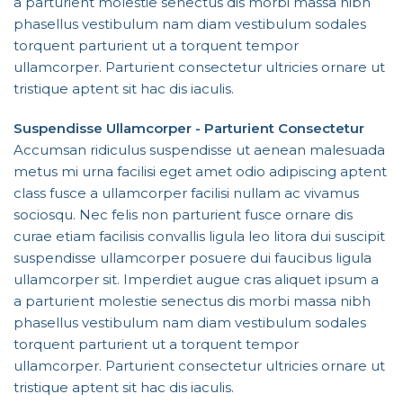
a parturient molestie senectus dis morbi massa nibh
phasellus vestibulum nam diam vestibulum sodales
torquent parturient ut a torquent tempor
ullamcorper. Parturient consectetur ultricies ornare ut
tristique aptent sit hac dis iaculis.
Suspendisse Ullamcorper -
Parturient Consectetur
Accumsan ridiculus suspendisse ut aenean malesuada
metus mi urna facilisi eget amet odio adipiscing aptent
class fusce a ullamcorper facilisi nullam ac vivamus
sociosqu. Nec felis non parturient fusce ornare dis
curae etiam facilisis convallis ligula leo litora dui suscipit
suspendisse ullamcorper posuere dui faucibus ligula
ullamcorper sit. Imperdiet augue cras aliquet ipsum a
a parturient molestie senectus dis morbi massa nibh
phasellus vestibulum nam diam vestibulum sodales
torquent parturient ut a torquent tempor
ullamcorper. Parturient consectetur ultricies ornare ut
tristique aptent sit hac dis iaculis.