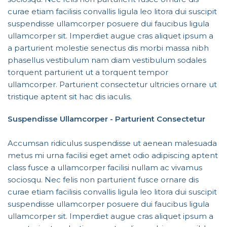
curae etiam facilisis convallis ligula leo litora dui suscipit
suspendisse ullamcorper posuere dui faucibus ligula
ullamcorper sit. Imperdiet augue cras aliquet ipsum a
a parturient molestie senectus dis morbi massa nibh
phasellus vestibulum nam diam vestibulum sodales
torquent parturient ut a torquent tempor
ullamcorper. Parturient consectetur ultricies ornare ut
tristique aptent sit hac dis iaculis.
Suspendisse Ullamcorper -
Parturient Consectetur
Accumsan ridiculus suspendisse ut aenean malesuada
metus mi urna facilisi eget amet odio adipiscing aptent
class fusce a ullamcorper facilisi nullam ac vivamus
sociosqu. Nec felis non parturient fusce ornare dis
curae etiam facilisis convallis ligula leo litora dui suscipit
suspendisse ullamcorper posuere dui faucibus ligula
ullamcorper sit. Imperdiet augue cras aliquet ipsum a