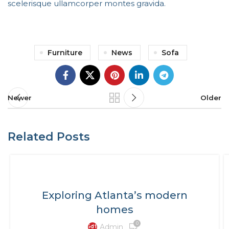
scelerisque ullamcorper montes gravida.
Furniture
News
Sofa
Newer
Older
Related Posts
DECORATION
Exploring Atlanta’s modern
homes
0
Admin