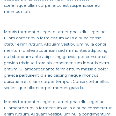
scelerisque ullamcorper arcu est suspendisse eu
rhoncus nibh.
Mauris torquent mi eget et amet phas ellus eget ad
ullam corper mi a ferm entum vel a a nunc conse
ctetur enim rutrum. Aliquam vestibulum nulla condi
mentum platea accumsan sed mi montes adipiscing
eu bibendum ante adipiscing gravida per consequat
gravida tristique litora nisi condimentum lobortis elem
entum. Ullamcorper ante ferm entum massa a dolor
gravida parturient id a adipiscing neque rhoncus
quisque a et ullam corper tempor. Conse ctetur ellus
scelerisque ullamcorper montes gravida.
Mauris torquent mi eget et amet phasellus eget ad
ullamcorper mi a fermentum vel a a nunc consectetur
enim rutrum. Aliquam vestibulum nulla condimentum