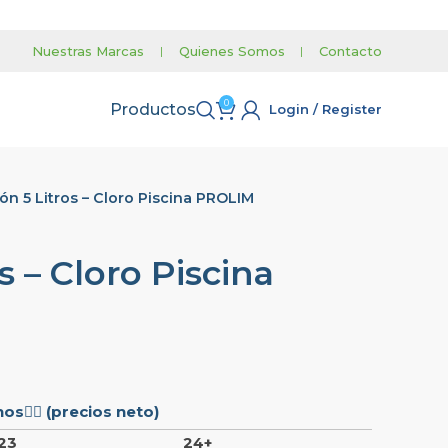
Nuestras Marcas
|
Quienes Somos
|
Contacto
0
Productos
Login / Register
ón 5 Litros – Cloro Piscina PROLIM
s – Cloro Piscina
s👇🏼 (precios neto)
23
24+