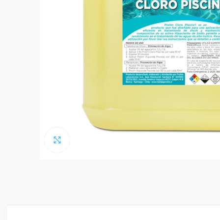
Click to enlarge