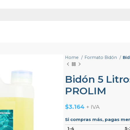
Home
Formato Bidón
Bid
Bidón 5 Litro
PROLIM
$
3.164
+ IVA
Si compras más, pagas meno
1-4
5-