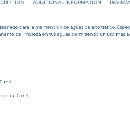
CRIPTION
ADDITIONAL INFORMATION
REVIEWS
iseñado para la mantención de aguas de alto trafico. Espec
anente de limpieza en tus aguas permitiendo un uso más a
 10 m3
or cada 10 m3