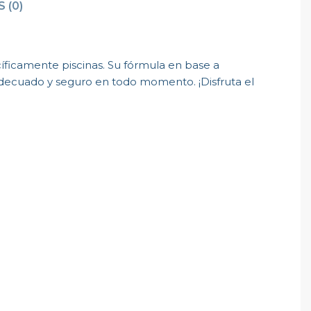
 (0)
íficamente piscinas. Su fórmula en base a
decuado y seguro en todo momento. ¡Disfruta el