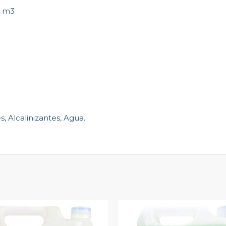
0 m3
, Alcalinizantes, Agua.