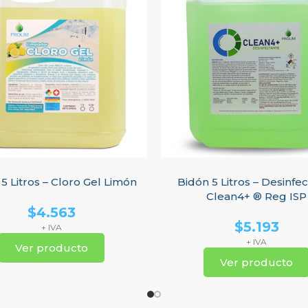
5 Litros – Cloro Gel Limón
Bidón 5 Litros – Desinfe
Clean4+ ® Reg ISP
$
4.563
$
5.193
+ IVA
+ IVA
Ver producto
Ver producto