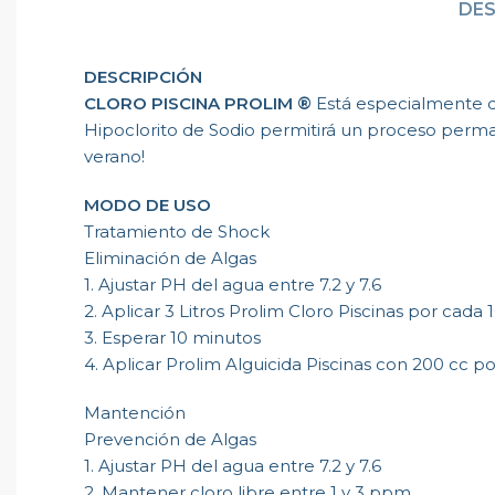
DES
DESCRIPCIÓN
CLORO PISCINA PROLIM ®
Está especialmente d
Hipoclorito de Sodio permitirá un proceso perm
verano!
MODO DE USO
Tratamiento de Shock
Eliminación de Algas
1. Ajustar PH del agua entre 7.2 y 7.6
2. Aplicar 3 Litros Prolim Cloro Piscinas por cada
3. Esperar 10 minutos
4. Aplicar Prolim Alguicida Piscinas con 200 cc p
Mantención
Prevención de Algas
1. Ajustar PH del agua entre 7.2 y 7.6
2. Mantener cloro libre entre 1 y 3 ppm