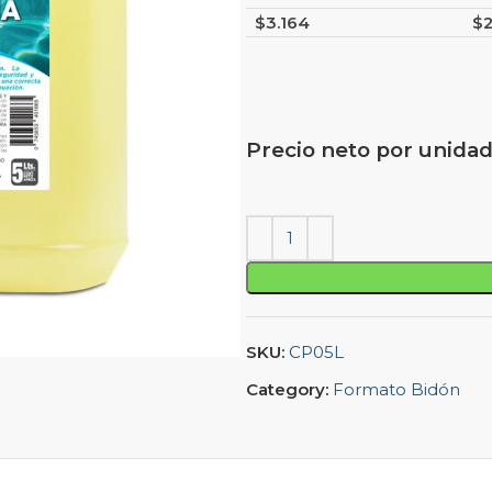
$
3.164
$
Precio neto por unidad
SKU:
CP05L
Category:
Formato Bidón