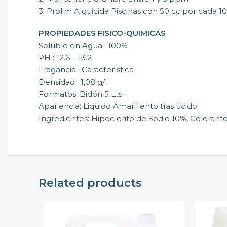
3. Prolim Alguicida Piscinas con 50 cc por cada 1
PROPIEDADES FISICO-QUIMICAS
Soluble en Agua : 100%
PH : 12.6 – 13.2
Fragancia : Característica
Densidad : 1,08 g/l
Formatos: Bidón 5 Lts
Apariencia: Liquido Amarillento traslúcido
Ingredientes: Hipoclorito de Sodio 10%, Colorantes
Related products