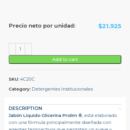
Precio neto por unidad:
$
21.925
Add to cart
SKU:
4C20C
Category:
Detergentes Institucionales
DESCRIPTION
Jabón Líquido Glicerina Prolim ®
, está elaborado
con una fórmula principalmente diseñada con
agentes tensoactivos que permiten un suave y