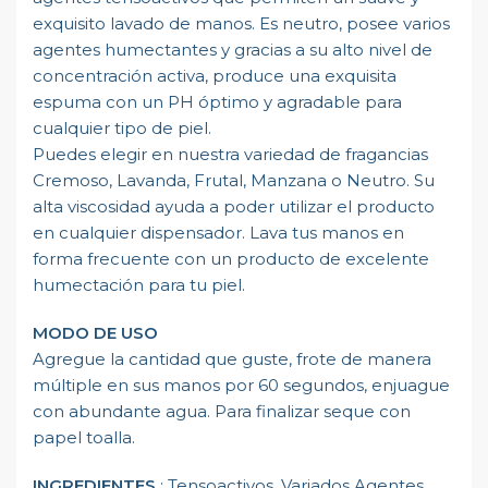
exquisito lavado de manos. Es neutro, posee varios
agentes humectantes y gracias a su alto nivel de
concentración activa, produce una exquisita
espuma con un PH óptimo y agradable para
cualquier tipo de piel.
Puedes elegir en nuestra variedad de fragancias
Cremoso, Lavanda, Frutal, Manzana o Neutro. Su
alta viscosidad ayuda a poder utilizar el producto
en cualquier dispensador. Lava tus manos en
forma frecuente con un producto de excelente
humectación para tu piel.
MODO DE USO
Agregue la cantidad que guste, frote de manera
múltiple en sus manos por 60 segundos, enjuague
con abundante agua. Para finalizar seque con
papel toalla.
INGREDIENTES
: Tensoactivos, Variados Agentes