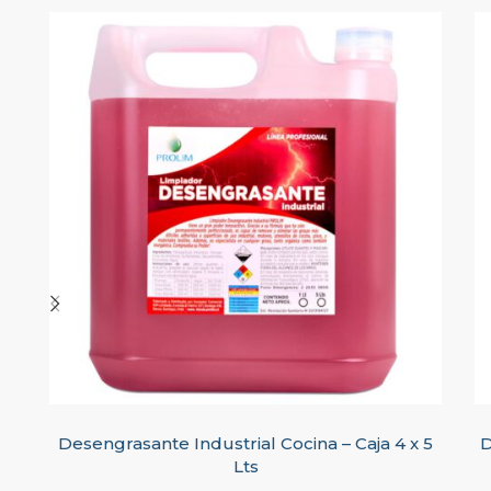
Desengrasante Industrial Cocina – Caja 4 x 5
D
Lts