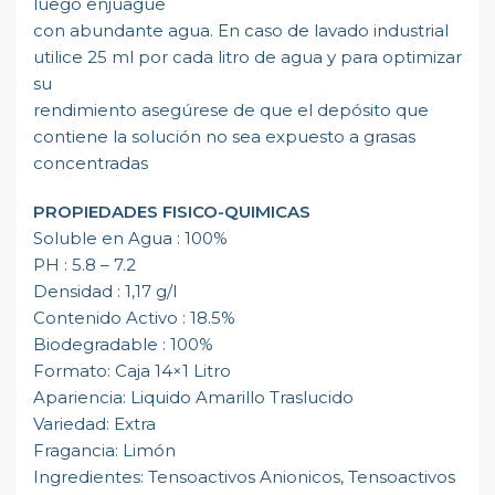
luego enjuague
con abundante agua. En caso de lavado industrial
utilice 25 ml por cada litro de agua y para optimizar
su
rendimiento asegúrese de que el depósito que
contiene la solución no sea expuesto a grasas
concentradas
PROPIEDADES FISICO-QUIMICAS
Soluble en Agua : 100%
PH : 5.8 – 7.2
Densidad : 1,17 g/l
Contenido Activo : 18.5%
Biodegradable : 100%
Formato: Caja 14×1 Litro
Apariencia: Liquido Amarillo Traslucido
Variedad: Extra
Fragancia: Limón
Ingredientes: Tensoactivos Anionicos, Tensoactivos