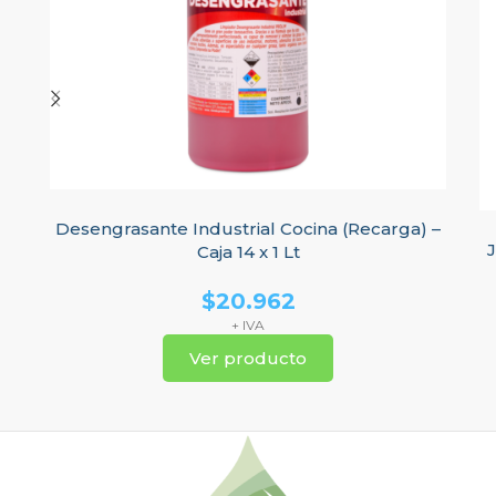
Desengrasante Industrial Cocina (Recarga) –
J
Caja 14 x 1 Lt
$
20.962
+ IVA
Ver producto